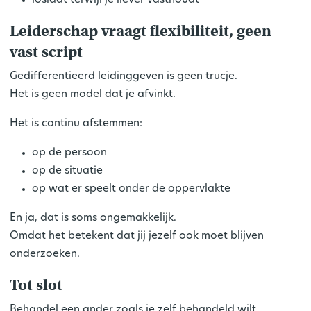
loslaat terwijl je liever vasthoudt
Leiderschap vraagt flexibiliteit, geen
vast script
Gedifferentieerd leidinggeven is geen trucje.
Het is geen model dat je afvinkt.
Het is
continu afstemmen
:
op de persoon
op de situatie
op wat er speelt onder de oppervlakte
En ja, dat is soms ongemakkelijk.
Omdat het betekent dat jij jezelf ook moet blijven
onderzoeken.
Tot slot
Behandel een ander zoals je zelf behandeld wilt