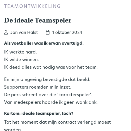
TEAMONTWIKKELING
De ideale Teamspeler
Jan van Halst
1 oktober 2024
Als voetballer was ik ervan overtuigd:
IK
werkte hard.
IK
wilde winnen.
IK
deed alles wat nodig was voor het team.
En mijn omgeving bevestigde dat beeld.
Supporters roemden mijn inzet.
De pers schreef over die ‘karakterspeler’.
Van medespelers hoorde ik geen wanklank.
Kortom:
ideale teamspeler
, toch?
Tot het moment dat mijn contract verlengd moest
worden.