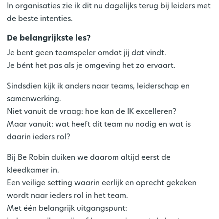
In organisaties zie ik dit nu dagelijks terug bij leiders met
de beste intenties.
De belangrijkste les?
Je bent geen teamspeler omdat jij dat vindt.
Je
bént
het pas als je omgeving het zo ervaart.
Sindsdien kijk ik anders naar teams, leiderschap en
samenwerking.
Niet vanuit de vraag:
hoe kan de IK excelleren?
Maar vanuit:
wat heeft dit team nu nodig en wat is
daarin ieders rol?
Bij
Be Robin
duiken we daarom altijd eerst de
kleedkamer
in.
Een veilige setting waarin eerlijk en oprecht gekeken
wordt naar ieders rol in het team.
Met één belangrijk uitgangspunt: