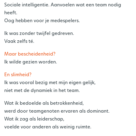
Sociale intelligentie. Aanvoelen wat een team nodig
heeft.
Oog hebben voor je medespelers.
Ik was zonder twijfel gedreven.
Vaak zelfs té.
Maar bescheidenheid?
Ik wilde gezien worden.
En slimheid?
Ik was vooral bezig met mijn eigen gelijk,
niet met de dynamiek in het team.
Wat ik bedoelde als betrokkenheid,
werd door teamgenoten ervaren als dominant.
Wat ik zag als leiderschap,
voelde voor anderen als weinig ruimte.