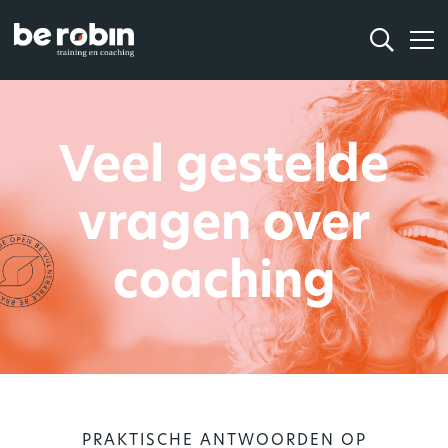
Veel gestelde
vragen over
coaching
PRAKTISCHE ANTWOORDEN OP