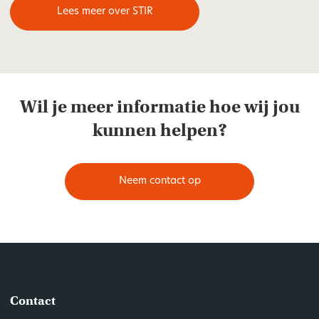
Lees meer over STIR
Wil je meer informatie hoe wij jou
kunnen helpen?
Neem contact op
Contact